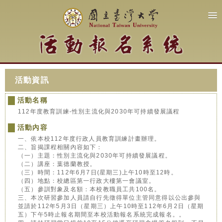
活動資訊
活動名稱
112年度教育訓練-性別主流化與2030年可持續發展議程
活動內容
一、依本校112年度行政人員教育訓練計畫辦理。
二、旨揭課程相關內容如下：
（一）主題：性別主流化與2030年可持續發展議程。
（二）講座：葉德蘭教授。
（三）時間：112年6月7日(星期三)上午10時至12時。
（四）地點：校總區第一行政大樓第一會議室。
（五）參訓對象及名額：本校教職員工共100名。
三、本次研習參加人員請自行先徵得單位主管同意得以公出參與
並請於112年5月3日（星期三）上午10時至112年6月2日（星期
五）下午5時止報名期間至本校活動報名系統完成報名。。