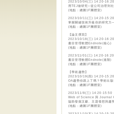
2023/10/04(三) 14:20-16:2
用TEJ做研究─從公司治理到
(地點：總圖1F團體室)
2023/10/11(三) 14:20-15:2
掌握關鍵技術升級你的研究力
(地點：總圖1F團體室)
【論文撰寫】
2023/10/18(三) 14:20-16:2
書目管理軟體Endnote(核心)
(地點：總圖1F團體室)
2023/11/01(三) 14:20-16:20
書目管理軟體Endnote(進階)
(地點：總圖1F團體室)
【學術趨勢】
2023/10/19(四) 14:20-15:2
OA趨勢你跟上了嗎？學術出
(地點：總圖1F團體室)
2023/11/8(三) 14:20-15:50
Web of Science 與 Journal 
協助發掘文獻、主題發想與趨
(地點：總圖1F團體室)
2023/11/10(五) 14:20-15:2