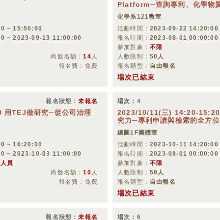
Platform─查詢專利、化學
化學系121教室
0 ~ 15:50:00
活動時間：
2023-09-22 14:20:00
00 ~ 2023-09-13 11:00:00
報名時間：
2023-08-01 00:00:00
參加對象：
不限
尚餘名額：
14
人
人數限制：
50人
報名費：免費
報名類型：
自由報名
場次已結束
報名狀態：
未報名
場次：4
16:20 用TEJ做研究─從公司治理
2023/10/11(三) 14:20-
究力─專利申請與檢索的全方
總圖1F團體室
0 ~ 16:20:00
活動時間：
2023-10-11 14:20:00
00 ~ 2023-10-03 11:00:00
報名時間：
2023-08-01 00:00:00
畫人員
參加對象：
不限
尚餘名額：
10
人
人數限制：
50人
報名費：免費
報名類型：
自由報名
場次已結束
報名狀態：
未報名
場次：6