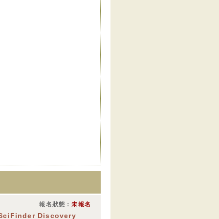
報名狀態：
未報名
SciFinder Discovery