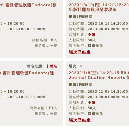
16:20 書目管理軟體Endnote(核
2023/10/19(四) 14:20-
出版社開放取用發展現況
總圖1F團體室
0 ~ 16:20:00
活動時間：
2023-10-19 14:20:00
00 ~ 2023-10-18 11:00:00
報名時間：
2023-08-01 00:00:00
參加對象：
不限
尚餘名額：
6
人
人數限制：
50人
報名費：免費
報名類型：
自由報名
場次已結束
報名狀態：
未報名
場次：8
6:20 書目管理軟體Endnote(進
2023/11/8(三) 14:20-15:50
Journal Citation Repo
總圖1F團體室
0 ~ 16:20:00
活動時間：
2023-11-08 14:20:00
00 ~ 2023-10-31 11:00:00
報名時間：
2023-08-01 00:00:00
參加對象：
不限
尚餘名額：
11
人
人數限制：
50人
報名費：免費
報名類型：
自由報名
場次已結束