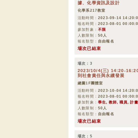
據、化學資訊及設計
化學系217教室
活動時間：
2023-09-14 14:20:0
報名時間：
2023-08-01 00:00:
參加對象：
不限
人數限制：
50人
報名類型：
自由報名
場次已結束
場次：3
2023/10/4(三) 14:20-
到社會責任與永續發展
總圖1F團體室
活動時間：
2023-10-04 14:20:0
報名時間：
2023-08-01 00:00:
參加對象：
學生, 教師, 職員, 計
人數限制：
50人
報名類型：
自由報名
場次已結束
場次：5