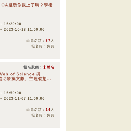
15:20 OA趨勢你跟上了嗎？學術
 ~ 15:20:00
 ~ 2023-10-18 11:00:00
尚餘名額：
37
人
報名費：免費
報名狀態：
未報名
 Web of Science 與
rts 協助發掘文獻、主題發想...
 ~ 15:50:00
 ~ 2023-11-07 11:00:00
尚餘名額：
14
人
報名費：免費