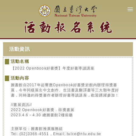
活動資訊
活動名稱
【2022 Openbook好書獎】年度好書導讀講座
活動內容
圖書館自2017年起響應Openbook好書獎於館內辦理得獎書
展，今年同樣展出中文創作、生活書及翻譯書等三大類年度好
書，同時邀約得獎書作者辦理好書導讀講座，歡迎踴躍參加！
//書展資訊//
2022 Openbook好書獎．得獎書展
2023.4.6－4.30 總圖書館2樓前廳
主辦單位：圖書館推廣服務組
Tel: (02)3366-4551，Email: tulce@ntu.edu.tw