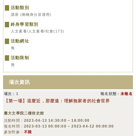
活動類別
講座 (兩種身分皆適用)
終身學習類別
人文素養/人文素養/社會(173)
活動網址
無
活動限制
無
場次資訊
場次：1
報名狀態：
未報名
【第一場】這麼近，那麼遠：理解無家者的社會世界
臺大文學院二樓校史館
活動時間：
2023-04-13 14:30:00 ~ 16:00:00
報名時間：
2023-03-13 00:00:00 ~ 2023-04-12 00:00:00
參加對象：
不限