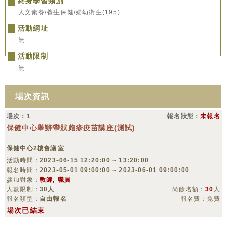
終身學習類別
人文素養/養生保健/婦幼衛生(195)
活動網址
無
活動限制
無
場次資訊
場次：1
報名狀態：
未報名
保健中心舉辦帶狀皰疹疫苗講座(測試)
保健中心2樓會議室
活動時間：
2023-06-15 12:20:00 ~ 13:20:00
報名時間：
2023-05-01 09:00:00 ~ 2023-06-01 09:00:00
參加對象：
教師, 職員
人數限制：
30人
尚餘名額：
30
人
報名類型：
自由報名
報名費：免費
場次已結束