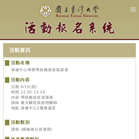
活動資訊
活動名稱
保健中心舉辦帶狀皰疹疫苗講座
活動內容
日期:6/15(四)
時間:12:30-13:30
內容:帶狀皰疹疫苗講座
講師:臺大醫院張皓翔醫師
地點:保健中心2樓會議室
活動類別
課程 (兩種身分皆適用)