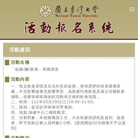
活動資訊
活動名稱
「低糖(醣)飲食」衛教講座
活動內容
一、現在飲食習慣及生活作息的改變，使得肥胖的情形逐漸普
遍，不但影響健康也影響學習，為推廣均衡飲食及減少含糖飲食
攝取，使參加者能藉由此活動有正確的飲食知識 。
二、時間：112年03月29日(三)10:00-11:00。
三、講師：益安診所林俐岑營養師。
四、地點:保健中心二樓衛教室。
五、活動對象：本校教職員工生，凡全程參與課程及簽到、簽退
者，即可登錄公務人員時數1小時。(課程開始20分鐘後不予以簽
到)