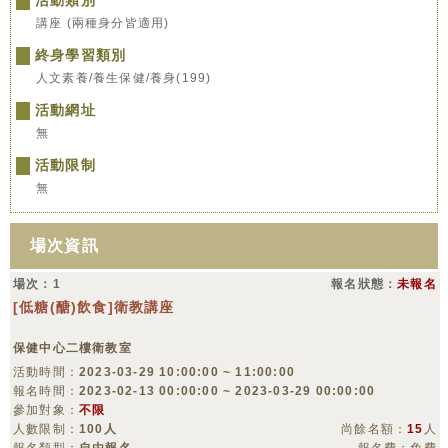
活動類別
講座 (兩種身分皆適用)
終身學習類別
人文素養/養生保健/養身(199)
活動網址
無
活動限制
無
場次資訊
場次：1
報名狀態：
未報名
[低糖(醣)飲食]衛教講座
保健中心二樓衛教室
活動時間：
2023-03-29 10:00:00 ~ 11:00:00
報名時間：
2023-02-13 00:00:00 ~ 2023-03-29 00:00:00
參加對象：
不限
人數限制：
100人
尚餘名額：
15
人