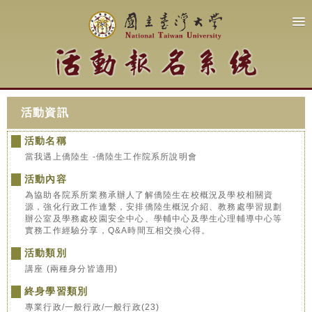
活動資訊
活動名稱
當我遇上僑陸生 -僑陸生工作院系所說明會
活動內容
為協助各院系所業務承辦人了解僑陸生在校概況及學校相關資
源，強化行政工作連繫，安排僑陸生概況介紹、教務處學習規劃
辦公室及學務處校園安全中心、學輔中心及學生心理輔導中心等
實務工作經驗分享，Q&A時間互相交換心得。
活動類別
講座 (兩種身分皆適用)
終身學習類別
專業行政/一般行政/一般行政(23)