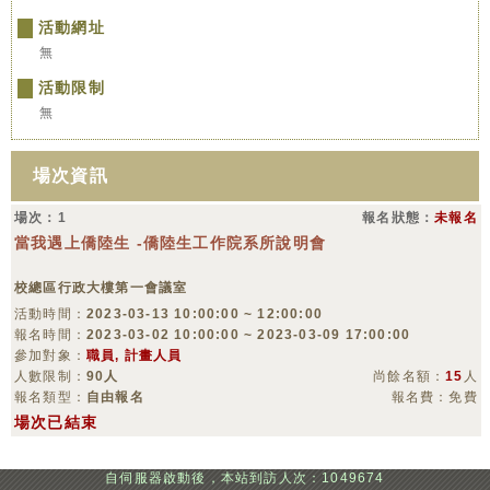
活動網址
無
活動限制
無
場次資訊
場次：1
報名狀態：
未報名
當我遇上僑陸生 -僑陸生工作院系所說明會
校總區行政大樓第一會議室
活動時間：
2023-03-13 10:00:00 ~ 12:00:00
報名時間：
2023-03-02 10:00:00 ~ 2023-03-09 17:00:00
參加對象：
職員, 計畫人員
人數限制：
90人
尚餘名額：
15
人
報名類型：
自由報名
報名費：免費
場次已結束
自伺服器啟動後，本站到訪人次：1049674