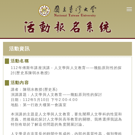
活動資訊
活動名稱
112年傅斯年講座演講 - 人文學與人文教育——幾點原則性的探
討(歷史系陳弱水教授)
活動內容
講者：陳弱水教授(歷史系)
演講講題：人文學與人文教育——幾點原則性的探討
日期：112年5月10日 下午2:00-4:00
地點：第一行政大樓第一會議室
本演講的主題是人文學與人文教育，要先闡釋人文學科的性質和
意義，然後藉此探討人文學與高等教育的關聯。我將選擇我認為
特別有助於了解這些問題的角度開展討論。
人文學是在非常長的時間中形成的，內部的異質性高，個別學科