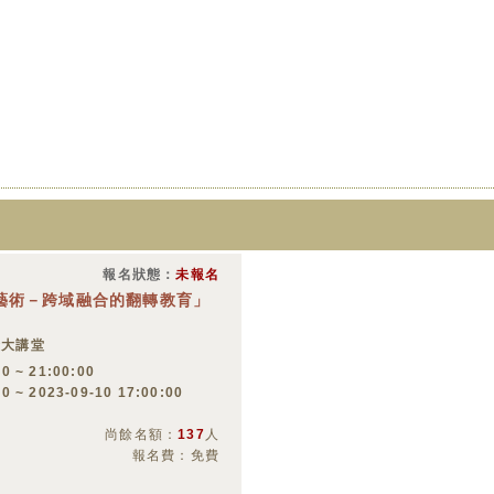
報名狀態：
未報名
藝術－跨域融合的翻轉教育」
合大講堂
0 ~ 21:00:00
00 ~ 2023-09-10 17:00:00
尚餘名額：
137
人
報名費：免費