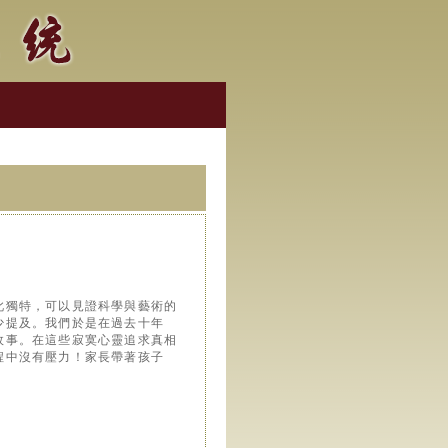
此獨特，可以見證科學與藝術的
少提及。我們於是在過去十年
故事。在這些寂寞心靈追求真相
程中沒有壓力！家長帶著孩子