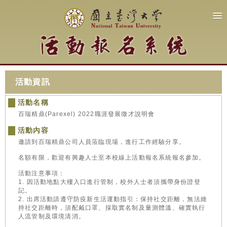
活動資訊
活動名稱
百瑞精鼎(Parexel) 2022職涯發展徵才說明會
活動內容
邀請到百瑞精鼎公司人員蒞臨現場，進行工作經驗分享。
名額有限，歡迎有興趣人士至本校線上活動報名系統報名參加。
活動注意事項：
1. 因活動地點大樓入口進行管制，校外人士者須攜帶身份證登
記。
2. 出席活動請遵守防疫新生活運動指引：保持社交距離，無法維
持社交距離時，須配戴口罩、採取實名制及量測體溫、確實執行
人流管制及環境清消。