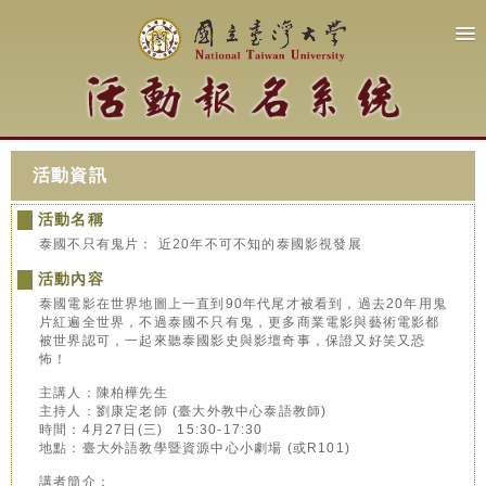
活動資訊
活動名稱
泰國不只有鬼片： 近20年不可不知的泰國影視發展
活動內容
泰國電影在世界地圖上一直到90年代尾才被看到，過去20年用鬼
片紅遍全世界，不過泰國不只有鬼，更多商業電影與藝術電影都
被世界認可，一起來聽泰國影史與影壇奇事，保證又好笑又恐
怖！
主講人：陳柏樺先生
主持人：劉康定老師 (臺大外教中心泰語教師)
時間：4月27日(三) 15:30-17:30
地點：臺大外語教學暨資源中心小劇場 (或R101)
講者簡介：