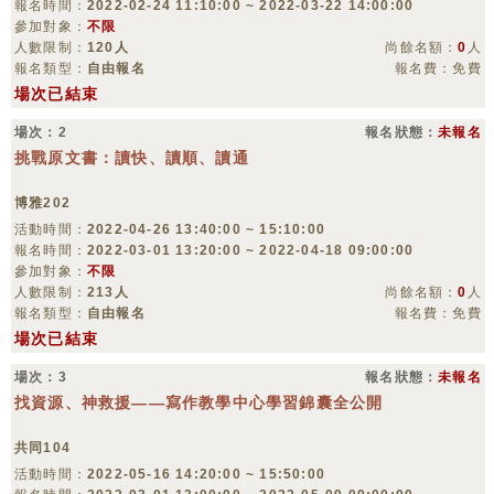
報名時間：
2022-02-24 11:10:00 ~ 2022-03-22 14:00:00
參加對象：
不限
人數限制：
120人
尚餘名額：
0
人
報名類型：
自由報名
報名費：免費
場次已結束
場次：2
報名狀態：
未報名
挑戰原文書：讀快、讀順、讀通
博雅202
活動時間：
2022-04-26 13:40:00 ~ 15:10:00
報名時間：
2022-03-01 13:20:00 ~ 2022-04-18 09:00:00
參加對象：
不限
人數限制：
213人
尚餘名額：
0
人
報名類型：
自由報名
報名費：免費
場次已結束
場次：3
報名狀態：
未報名
找資源、神救援——寫作教學中心學習錦囊全公開
共同104
活動時間：
2022-05-16 14:20:00 ~ 15:50:00