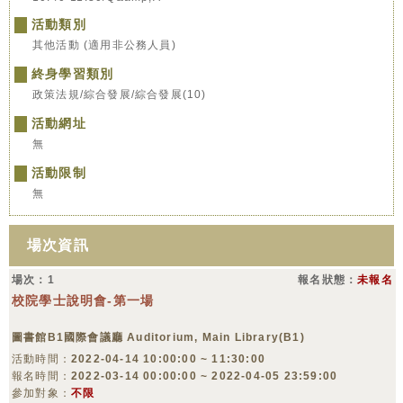
活動類別
其他活動 (適用非公務人員)
終身學習類別
政策法規/綜合發展/綜合發展(10)
活動網址
無
活動限制
無
場次資訊
場次：1
報名狀態：
未報名
校院學士說明會-第一場
圖書館B1國際會議廳 Auditorium, Main Library(B1)
活動時間：
2022-04-14 10:00:00 ~ 11:30:00
報名時間：
2022-03-14 00:00:00 ~ 2022-04-05 23:59:00
參加對象：
不限