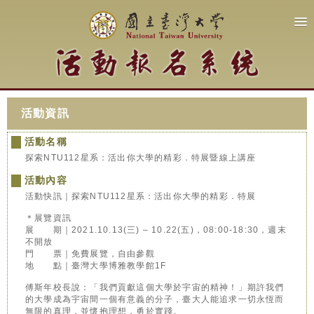
活動資訊
活動名稱
探索NTU112星系：活出你大學的精彩．特展暨線上講座
活動內容
活動快訊｜探索NTU112星系：活出你大學的精彩．特展
＊展覽資訊
展 期｜2021.10.13(三) – 10.22(五)，08:00-18:30，週末
不開放
門 票｜免費展覽，自由參觀
地 點｜臺灣大學博雅教學館1F
傅斯年校長說：「我們貢獻這個大學於宇宙的精神！」期許我們
的大學成為宇宙間一個有意義的分子，臺大人能追求一切永恆而
無限的真理，並懷抱理想，勇於實踐。