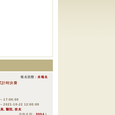
報名狀態：
未報名
式計時決賽
 ~ 17:00:00
 ~ 2021-10-22 12:00:00
員, 醫院, 校友
尚餘名額：
9994
人