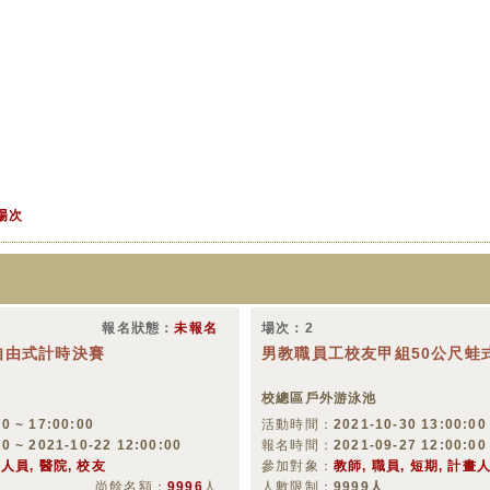
場次
報名狀態：
未報名
場次：2
自由式計時決賽
男教職員工校友甲組50公尺蛙
校總區戶外游泳池
0 ~ 17:00:00
活動時間：
2021-10-30 13:00:00
00 ~ 2021-10-22 12:00:00
報名時間：
2021-09-27 12:00:00
畫人員, 醫院, 校友
參加對象：
教師, 職員, 短期, 計畫人
尚餘名額：
9996
人
人數限制：
9999人