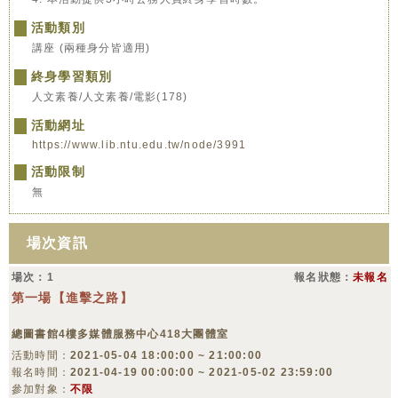
活動類別
講座 (兩種身分皆適用)
終身學習類別
人文素養/人文素養/電影(178)
活動網址
https://www.lib.ntu.edu.tw/node/3991
活動限制
無
場次資訊
場次：1
報名狀態：
未報名
第一場【進擊之路】
總圖書館4樓多媒體服務中心418大團體室
活動時間：
2021-05-04 18:00:00 ~ 21:00:00
報名時間：
2021-04-19 00:00:00 ~ 2021-05-02 23:59:00
參加對象：
不限