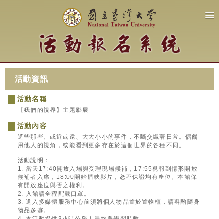
活動資訊
活動名稱
【我們的視界】主題影展
活動內容
這些那些、或近或遠、大大小小的事件，不斷交織著日常。偶爾
用他人的視角，或能看到更多存在於這個世界的各種不同。
活動說明：
1. 當天17:40開放入場與受理現場候補，17:55視報到情形開放
候補者入席，18:00開始播映影片，恕不保證均有座位。本館保
有開放座位與否之權利。
2. 入館請全程配戴口罩。
3. 進入多媒體服務中心前須將個人物品置於置物櫃，請斟酌隨身
物品多寡。
4. 本活動提供3小時公務人員終身學習時數。