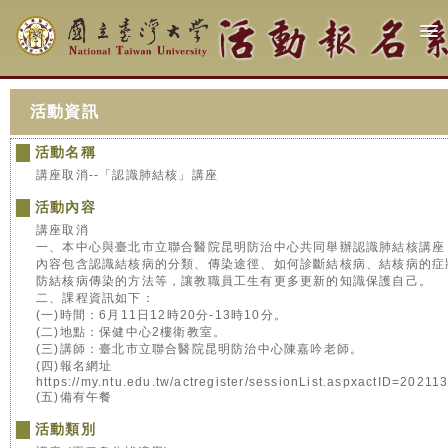
活動資訊
活動名稱
講座取消--「認識肺結核」講座
活動內容
講座取消
一、本中心與臺北市立聯合醫院昆明防治中心共同舉辦認識肺結核講座
內容包含認識結核病的分類、傳染途徑、如何診斷結核病、結核病的症
防結核病傳染的方法等，讓教職員工生有更多更新的知識保護自己。
二、課程資訊如下：
(一)時間：6月11日12時20分-13時10分。
(二)地點：保健中心2樓衛教室。
(三)講師：臺北市立聯合醫院昆明防治中心陳嘉吟老師。
(四)報名網址
https://my.ntu.edu.tw/actregister/sessionList.aspxactID=2021
(五)備有午餐
活動類別