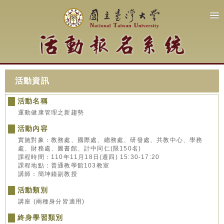
活動資訊
活動名稱
運動健康管理之新趨勢
活動內容
實施對象：教務處、國際處、總務處、研發處、共教中心、學務
處、財務處、圖書館、計中同仁(限150名)
課程時間：110年11月18日(週四) 15:30-17:20
課程地點：普通教學館103教室
講師：簡坤鐘副教授
活動類別
講座 (兩種身分皆適用)
終身學習類別