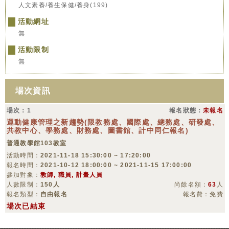
人文素養/養生保健/養身(199)
活動網址
無
活動限制
無
場次資訊
場次：1
報名狀態：
未報名
運動健康管理之新趨勢(限教務處、國際處、總務處、研發處、
共教中心、學務處、財務處、圖書館、計中同仁報名)
普通教學館103教室
活動時間：
2021-11-18 15:30:00 ~ 17:20:00
報名時間：
2021-10-12 18:00:00 ~ 2021-11-15 17:00:00
參加對象：
教師, 職員, 計畫人員
人數限制：
150人
尚餘名額：
63
人
報名類型：
自由報名
報名費：免費
場次已結束