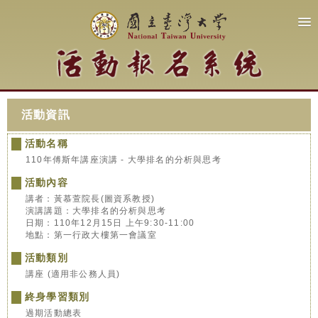
活動資訊
活動名稱
110年傅斯年講座演講 - 大學排名的分析與思考
活動內容
講者：黃慕萱院長(圖資系教授)
演講講題：大學排名的分析與思考
日期：110年12月15日 上午9:30-11:00
地點：第一行政大樓第一會議室
活動類別
講座 (適用非公務人員)
終身學習類別
過期活動總表