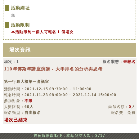
活動網址
無
活動限制
本活動限制一個人可報名 1 個場次
場次資訊
場次：1
報名狀態：
未報名
110年傅斯年講座演講 - 大學排名的分析與思考
第一行政大樓第一會議室
活動時間：
2021-12-15 09:30:00 ~ 11:00:00
報名時間：
2021-11-23 08:00:00 ~ 2021-12-14 15:00:00
參加對象：
不限
人數限制：
60人
尚餘名額：
0
人
報名類型：
自由報名
報名費：免費
場次已結束
自伺服器啟動後，本站到訪人次：3717