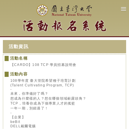
活動資訊
活動名稱
【CARDO】108 TCP 學員招募說明會
活動內容
108學年度 臺大管院希望種子培育計劃
(Talent Cultivating Program, TCP)
-
未來，你準備好了嗎？
想成為什麼樣的人？想在哪個領域嶄露頭角？
TCP，培養你成為下個專業人才的搖籃
一年一期，別錯過了！
-
【企業】
beBit
DELL戴爾電腦