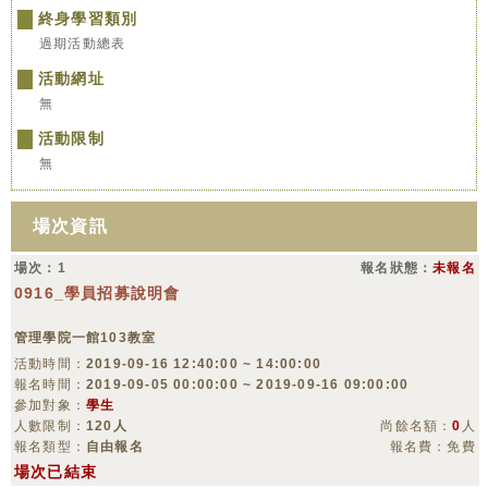
終身學習類別
過期活動總表
活動網址
無
活動限制
無
場次資訊
場次：1
報名狀態：
未報名
0916_學員招募說明會
管理學院一館103教室
活動時間：
2019-09-16 12:40:00 ~ 14:00:00
報名時間：
2019-09-05 00:00:00 ~ 2019-09-16 09:00:00
參加對象：
學生
人數限制：
120人
尚餘名額：
0
人
報名類型：
自由報名
報名費：免費
場次已結束