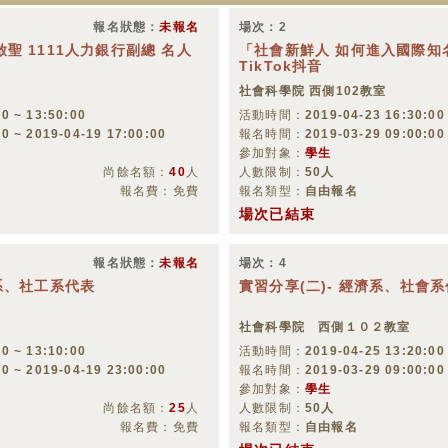
報名狀態：
未報名
場次：2
聖 1111人力銀行副總 名人
「社會新鮮人 如何進入國際知
TikTok抖音
社會科學院 西側102教室
0 ~ 13:50:00
活動時間：
2019-04-23 16:30:00
00 ~ 2019-04-19 17:00:00
報名時間：
2019-03-29 09:00:00
參加對象：
學生
尚餘名額：
40
人
人數限制：
50人
報名費：免費
報名類型：
自由報名
場次已結束
報名狀態：
未報名
場次：4
系、社工系代表
實習分享(二)- 經濟系、社會
社會科學院 西側１０２教室
0 ~ 13:10:00
活動時間：
2019-04-25 13:20:00
00 ~ 2019-04-19 23:00:00
報名時間：
2019-03-29 09:00:00
參加對象：
學生
尚餘名額：
25
人
人數限制：
50人
報名費：免費
報名類型：
自由報名