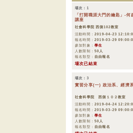
場次：1
「打開職涯大門的鑰匙」-何啟
講座
社會科學院 西側102教室
活動時間：
2019-04-23 12:10:0
報名時間：
2019-03-29 09:00:
參加對象：
學生
人數限制：
50人
報名類型：
自由報名
場次已結束
場次：3
實習分享(一) 政治系、經濟
社會科學院 西側１０２教室
活動時間：
2019-04-24 12:20:0
報名時間：
2019-03-29 09:00:
參加對象：
學生
人數限制：
50人
報名類型：
自由報名