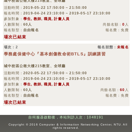
城中校區公衛大樓215教室、全球廳
活動時間：
2019-05-22 17:50:00 ~ 21:50:00
報名時間：
2019-04-24 23:10:00 ~ 2019-05-17 23:10:00
參加對象：
學生, 教師, 職員, 計畫人員
人數限制：
60人
尚餘名額：
0
人
報名類型：
自由報名
報名費：免費
場次已結束
場次：2
報名狀態：
未報名
學務處保健中心『基本創傷救命術BTLS』訓練講習
城中校區公衛大樓215教室、全球廳
活動時間：
2020-05-22 17:50:00 ~ 21:50:00
報名時間：
2019-04-24 23:10:00 ~ 2019-05-17 23:10:00
參加對象：
學生, 教師, 職員, 計畫人員
人數限制：
60人
尚餘名額：
60
人
報名類型：
自由報名
報名費：免費
場次已結束
自伺服器啟動後，本站到訪人次：1048191
:::
Copyright © 2016 Computer & Information Networking Center, NTU. All
rights reserved.