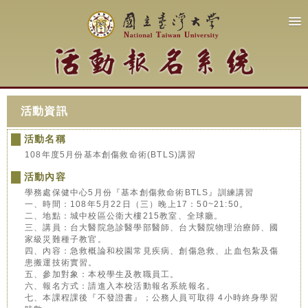
活動資訊
活動名稱
108年度5月份基本創傷救命術(BTLS)講習
活動內容
學務處保健中心5月份『基本創傷救命術BTLS』訓練講習
一、時間：108年5月22日（三）晚上17：50~21:50。
二、地點：城中校區公衛大樓215教室、全球廳。
三、講員：台大醫院急診醫學部醫師、台大醫院物理治療師、國
家級災難種子教官。
四、內容：急救概論和校園常見疾病、創傷急救、止血包紮及傷
患搬運技術實習。
五、參加對象：本校學生及教職員工。
六、報名方式：請進入本校活動報名系統報名。
七、本課程課後『不發證書』；公務人員可取得 4小時終身學習