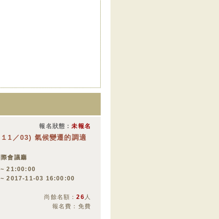
報名狀態：
未報名
１1／03) 氣候變遷的調適
國際會議廳
 ~ 21:00:00
 ~ 2017-11-03 16:00:00
尚餘名額：
26
人
報名費：免費