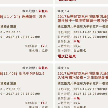
報名狀態：
未報名
場次：4
(１1／２4) 危機萬伏─漫天
2017秋季展望系列演講第四場(
隱形殺手─環境荷爾蒙干擾內
樓國際會議廳
國立臺灣大學應用力學研究所一樓
0 ~ 21:00:00
活動時間：
2017-12-01 19:00:00
00 ~ 2017-11-24 16:00:00
報名時間：
2017-11-27 08:00:00
參加對象：
不限
尚餘名額：
12
人
人數限制：
50人
報名費：免費
報名類型：
自由報名
場次已結束
報名狀態：
未報名
場次：6
12／08) 生活中的PM2.5
2017秋季展望系列演講第六場(
久性有機污染物－水生動物影
樓國際會議廳
國立臺灣大學應用力學研究所一樓
0 ~ 21:00:00
活動時間：
2017-12-22 19:00:00
00 ~ 2017-12-08 16:00:00
報名時間：
2017-12-18 08:00:00
參加對象：
不限
尚餘名額：
15
人
人數限制：
50人
報名費：免費
報名類型：
自由報名