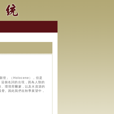
」（Holocene），但是
e）這個名詞的出現，因為人類的
圾、環境荷爾蒙，以及水資源的
威脅。因此我們在秋季展望中，