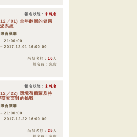
報名狀態：
未報名
12／01) 全年齡層的健康
分泌系統
國際會議廳
 ~ 21:00:00
 ~ 2017-12-01 16:00:00
尚餘名額：
16
人
報名費：免費
報名狀態：
未報名
12／22) 環境荷爾蒙及持
響研究面對的挑戰
國際會議廳
 ~ 21:00:00
 ~ 2017-12-22 16:00:00
尚餘名額：
25
人
報名費：免費