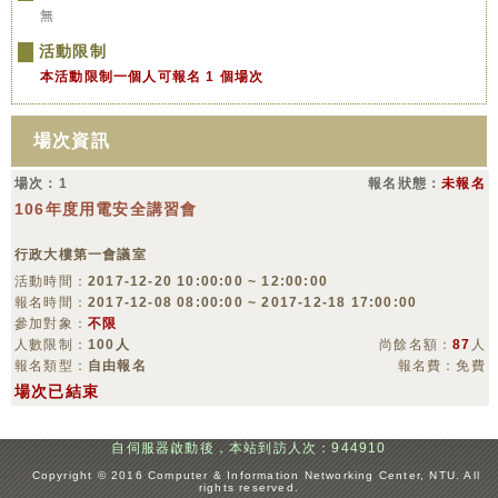
無
活動限制
本活動限制一個人可報名 1 個場次
場次資訊
場次：1
報名狀態：
未報名
106年度用電安全講習會
行政大樓第一會議室
活動時間：
2017-12-20 10:00:00 ~ 12:00:00
報名時間：
2017-12-08 08:00:00 ~ 2017-12-18 17:00:00
參加對象：
不限
人數限制：
100人
尚餘名額：
87
人
報名類型：
自由報名
報名費：免費
場次已結束
自伺服器啟動後，本站到訪人次：944910
:::
Copyright © 2016 Computer & Information Networking Center, NTU. All
rights reserved.