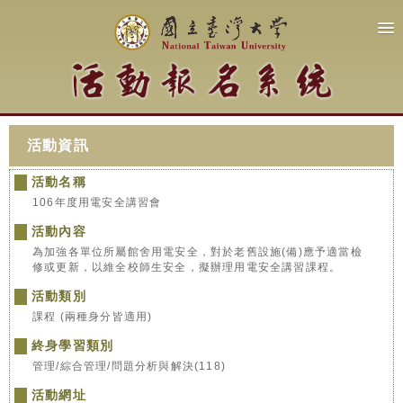
活動資訊
活動名稱
106年度用電安全講習會
活動內容
為加強各單位所屬館舍用電安全，對於老舊設施(備)應予適當檢
修或更新，以維全校師生安全，擬辦理用電安全講習課程。
活動類別
課程 (兩種身分皆適用)
終身學習類別
管理/綜合管理/問題分析與解決(118)
活動網址