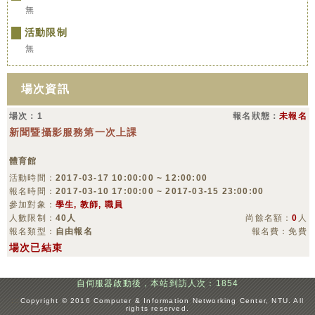
無
活動限制
無
場次資訊
場次：1
報名狀態：
未報名
新聞暨攝影服務第一次上課
體育館
活動時間：
2017-03-17 10:00:00 ~ 12:00:00
報名時間：
2017-03-10 17:00:00 ~ 2017-03-15 23:00:00
參加對象：
學生, 教師, 職員
人數限制：
40人
尚餘名額：
0
人
報名類型：
自由報名
報名費：免費
場次已結束
自伺服器啟動後，本站到訪人次：1854
:::
Copyright © 2016 Computer & Information Networking Center, NTU. All
rights reserved.