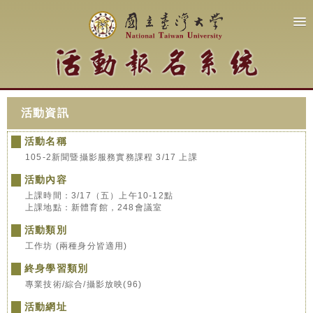
活動資訊
活動名稱
105-2新聞暨攝影服務實務課程 3/17 上課
活動內容
上課時間：3/17（五）上午10-12點
上課地點：新體育館，248會議室
活動類別
工作坊 (兩種身分皆適用)
終身學習類別
專業技術/綜合/攝影放映(96)
活動網址