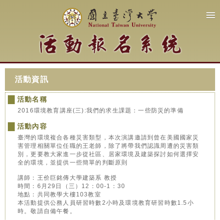
活動資訊
活動名稱
2016環境教育講座(三):我們的求生課題：一些防災的準備
活動內容
臺灣的環境複合各種災害類型，本次演講邀請到曾在美國國家災
害管理相關單位任職的王老師，除了將帶我們認識周遭的災害類
別，更要教大家進一步從社區、居家環境及建築探討如何選擇安
全的環境，並提供一些簡單的判斷原則
講師：王价巨銘傳大學建築系 教授
時間：6月29日（三）12：00-1：30
地點：共同教學大樓103教室
本活動提供公務人員研習時數2小時及環境教育研習時數1.5小
時。敬請自備午餐。