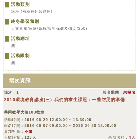
活動類別
講座 (兩種身分皆適用)
終身學習類別
人文素養/家庭/急救/救生保健及備災(250)
活動網址
無
活動限制
無
場次資訊
場次：1
報名狀態：
未報名
2016環境教育講座(三):我們的求生課題：一些防災的準備
共同教學大樓103教室
活動時間：
2016-06-29 12:00:00 ~ 13:30:00
報名時間：
2016-06-07 09:00:00 ~ 2016-06-28 12:00:00
參加對象：
不限
人數限制：
120人
尚餘名額：
4
人