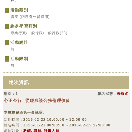
杯。
活動類別
講座 (兩種身分皆適用)
終身學習類別
專業行政/一般行政/一般行政(23)
活動網址
無
活動限制
無
場次資訊
場次：1
報名狀態：
未報名
心正令行--從經典談公務倫理價值
本校校總區第一會議室。
活動時間：
2016-02-22 10:00:00 ~ 12:00:00
報名時間：
2016-01-22 08:00:00 ~ 2016-02-15 12:00:00
參加對象：
教師, 職員, 計畫人員