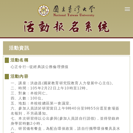
活動資訊
活動名稱
心正令行--從經典談公務倫理價值
活動內容
一、講座：洪啟昌(國家教育研究院教育人力發展中心主任)。
二、時間：105年2月22日上午10時至12時。
三、對象：本校同仁。
四、人數：100位。
五、地點：本校校總區第一會議室。
六、參加人員請於研習當日上午9時40分至9時55分逕至會場簽
名報到，不另函通知。
七、本次研習得以公出參與(參加人員請自行請假)，並得登錄終
身學習時數2小時。
八、研習備有餐盒，為配合環保政策，請自行攜帶環保餐具及水