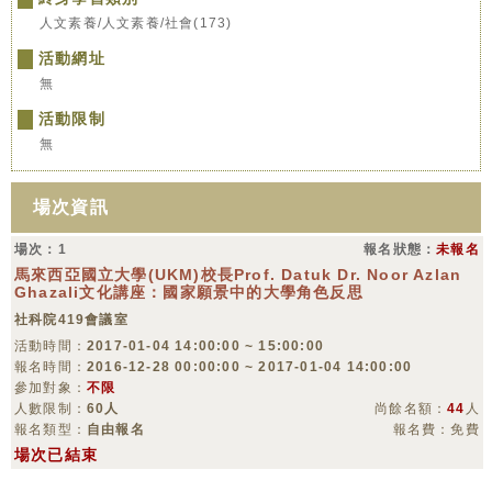
人文素養/人文素養/社會(173)
活動網址
無
活動限制
無
場次資訊
場次：1
報名狀態：
未報名
馬來西亞國立大學(UKM)校長Prof. Datuk Dr. Noor Azlan
Ghazali文化講座：國家願景中的大學角色反思
社科院419會議室
活動時間：
2017-01-04 14:00:00 ~ 15:00:00
報名時間：
2016-12-28 00:00:00 ~ 2017-01-04 14:00:00
參加對象：
不限
人數限制：
60人
尚餘名額：
44
人
報名類型：
自由報名
報名費：免費
場次已結束