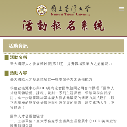
活動資訊
活動名稱
臺大國際人才發展體驗營[第4期]—提升職場競爭力之必備能力
活動內容
臺大國際人才發展體驗營—職場競爭力之必備能力
學務處職涯中心與DDI美商宏智國際顧問公司合作辦理「國際人
才發展體驗營」課程，規劃一系列主題課程，帶領同學自我探
討，進一步培養職場基本能力與多元環境的適應力與抗壓性，以
正面積極的態度做好職涯與生涯發展的準備，建立成功人生，不
容錯過！
國際人才發展體驗營
一、主辦單位：臺大學務處學生職業生涯發展中心+DDI美商宏智
國際顧問公司