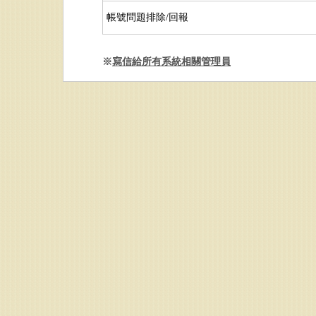
帳號問題排除/回報
※
寫信給所有系統相關管理員