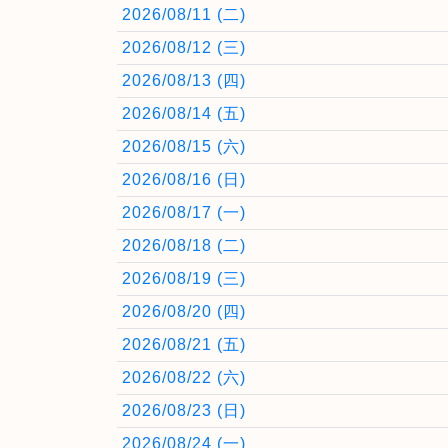
2026/08/11 (二)
2026/08/12 (三)
2026/08/13 (四)
2026/08/14 (五)
2026/08/15 (六)
2026/08/16 (日)
2026/08/17 (一)
2026/08/18 (二)
2026/08/19 (三)
2026/08/20 (四)
2026/08/21 (五)
2026/08/22 (六)
2026/08/23 (日)
2026/08/24 (一)