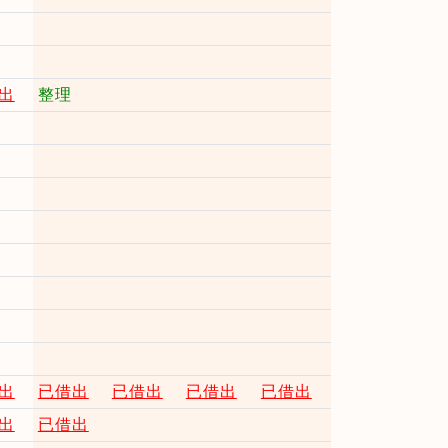
出
整理
出
已借出
已借出
已借出
已借出
出
已借出