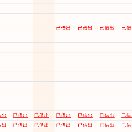
已借出
已借出
已借出
已借
借出
已借出
已借出
已借出
已借出
已借出
已借
借出
已借出
已借出
已借出
已借出
已借出
已借