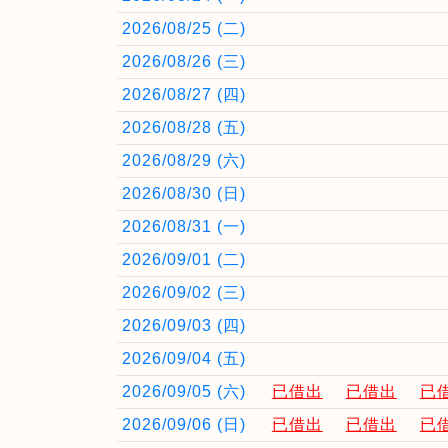
2026/08/25 (二)
2026/08/26 (三)
2026/08/27 (四)
2026/08/28 (五)
2026/08/29 (六)
2026/08/30 (日)
2026/08/31 (一)
2026/09/01 (二)
2026/09/02 (三)
2026/09/03 (四)
2026/09/04 (五)
2026/09/05 (六)
已借出
已借出
已
2026/09/06 (日)
已借出
已借出
已