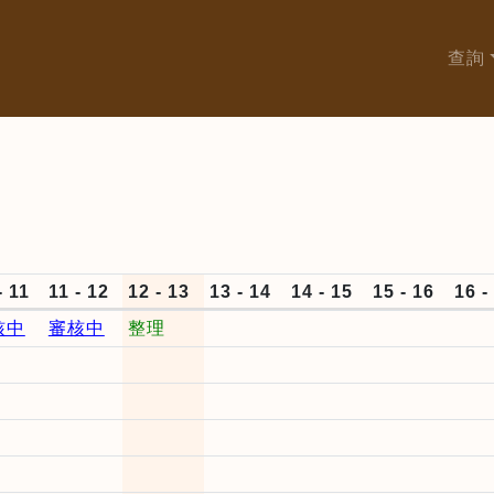
查詢
- 11
11 - 12
12 - 13
13 - 14
14 - 15
15 - 16
16 -
核中
審核中
整理