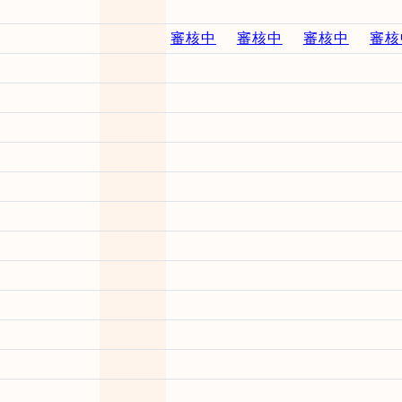
審核中
審核中
審核中
審核