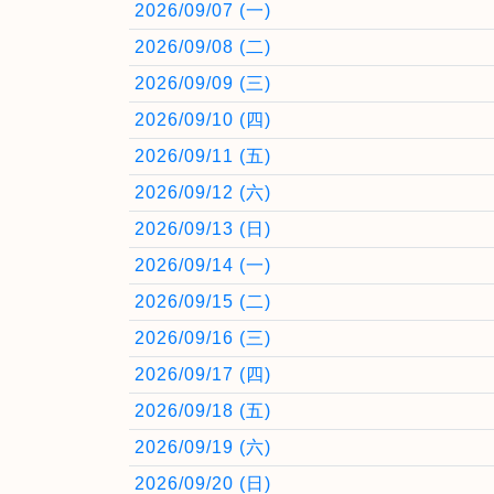
2026/09/07 (一)
2026/09/08 (二)
2026/09/09 (三)
2026/09/10 (四)
2026/09/11 (五)
2026/09/12 (六)
2026/09/13 (日)
2026/09/14 (一)
2026/09/15 (二)
2026/09/16 (三)
2026/09/17 (四)
2026/09/18 (五)
2026/09/19 (六)
2026/09/20 (日)