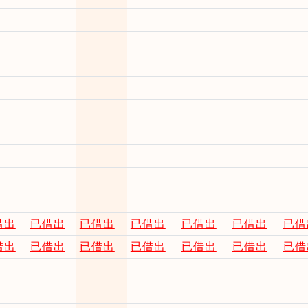
借出
已借出
已借出
已借出
已借出
已借出
已借
借出
已借出
已借出
已借出
已借出
已借出
已借