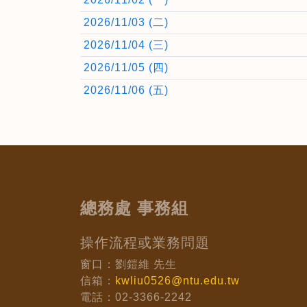
2026/11/03 (二)
2026/11/04 (三)
2026/11/05 (四)
2026/11/06 (五)
總務處 事務組
操作流程或業務問題
窗口：劉鎧維 先生
信箱：
kwliu0526@ntu.edu.tw
電話：02-3366-2242