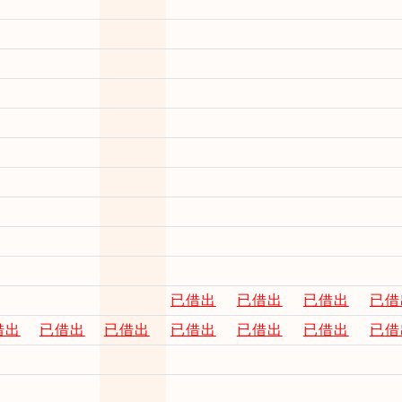
已借出
已借出
已借出
已借
借出
已借出
已借出
已借出
已借出
已借出
已借