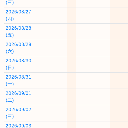
(三)
2026/08/27
(四)
2026/08/28
(五)
2026/08/29
(六)
2026/08/30
(日)
2026/08/31
(一)
2026/09/01
(二)
2026/09/02
(三)
2026/09/03