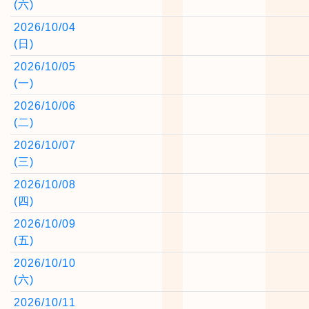
(六)
2026/10/04
(日)
2026/10/05
(一)
2026/10/06
(二)
2026/10/07
(三)
2026/10/08
(四)
2026/10/09
(五)
2026/10/10
(六)
2026/10/11