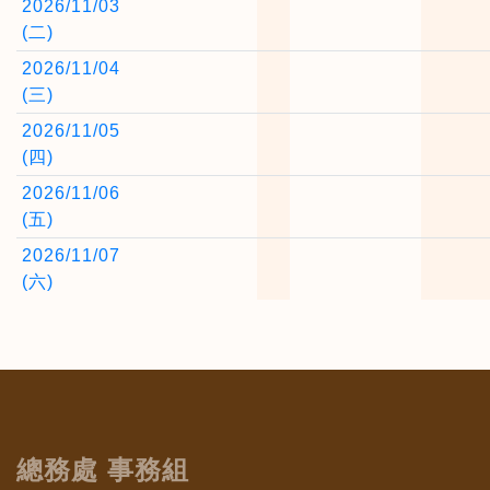
2026/11/03
(二)
2026/11/04
(三)
2026/11/05
(四)
2026/11/06
(五)
2026/11/07
(六)
總務處 事務組