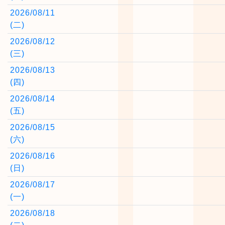
2026/08/11
(二)
2026/08/12
(三)
2026/08/13
(四)
2026/08/14
(五)
2026/08/15
(六)
2026/08/16
(日)
2026/08/17
(一)
2026/08/18