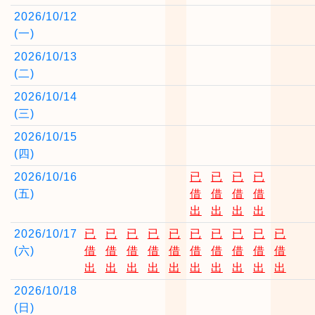
2026/10/12
(一)
2026/10/13
(二)
2026/10/14
(三)
2026/10/15
(四)
2026/10/16
已
已
已
已
(五)
借
借
借
借
出
出
出
出
2026/10/17
已
已
已
已
已
已
已
已
已
已
(六)
借
借
借
借
借
借
借
借
借
借
出
出
出
出
出
出
出
出
出
出
2026/10/18
(日)