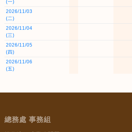
(一)
2026/11/03
(二)
2026/11/04
(三)
2026/11/05
(四)
2026/11/06
(五)
總務處 事務組