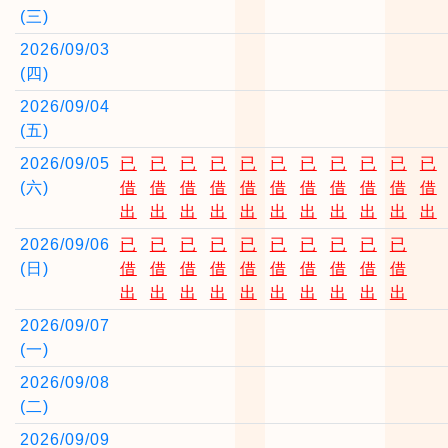
(三)
2026/09/03
(四)
2026/09/04
(五)
2026/09/05
已
已
已
已
已
已
已
已
已
已
已
(六)
借
借
借
借
借
借
借
借
借
借
借
出
出
出
出
出
出
出
出
出
出
出
2026/09/06
已
已
已
已
已
已
已
已
已
已
(日)
借
借
借
借
借
借
借
借
借
借
出
出
出
出
出
出
出
出
出
出
2026/09/07
(一)
2026/09/08
(二)
2026/09/09