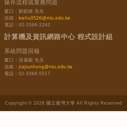
操作流程或業務問題
窗口：劉鎧維 先生
信箱：
kwliu0526@ntu.edu.tw
電話：02-3366-2242
計算機及資訊網路中心 程式設計組
系統問題回報
窗口：洪嘉駿 先生
信箱：
jiajiunhung@ntu.edu.tw
電話：02-3366-5517
Copyright © 2026 國立臺灣大學 All Rights Reserved