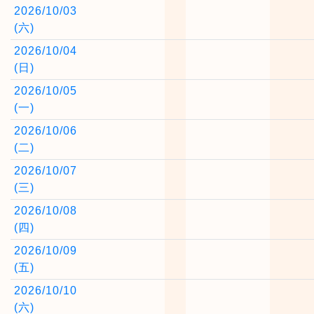
2026/10/03
(六)
2026/10/04
(日)
2026/10/05
(一)
2026/10/06
(二)
2026/10/07
(三)
2026/10/08
(四)
2026/10/09
(五)
2026/10/10
(六)