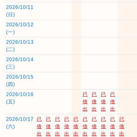
2026/10/11
(日)
2026/10/12
(一)
2026/10/13
(二)
2026/10/14
(三)
2026/10/15
(四)
2026/10/16
已
已
已
已
(五)
借
借
借
借
出
出
出
出
2026/10/17
已
已
已
已
已
已
已
已
已
已
(六)
借
借
借
借
借
借
借
借
借
借
出
出
出
出
出
出
出
出
出
出