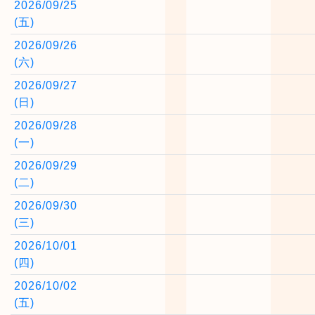
2026/09/25
(五)
2026/09/26
(六)
2026/09/27
(日)
2026/09/28
(一)
2026/09/29
(二)
2026/09/30
(三)
2026/10/01
(四)
2026/10/02
(五)