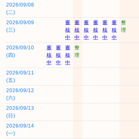
2026/09/08
(二)
2026/09/09
審
審
審
審
審
審
整
(三)
核
核
核
核
核
核
理
中
中
中
中
中
中
2026/09/10
審
審
審
整
(四)
核
核
核
理
中
中
中
2026/09/11
(五)
2026/09/12
(六)
2026/09/13
(日)
2026/09/14
(一)