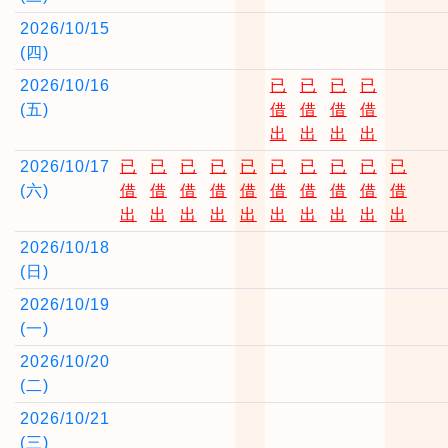
2026/10/15
(四)
2026/10/16
已
已
已
已
(五)
借
借
借
借
出
出
出
出
2026/10/17
已
已
已
已
已
已
已
已
已
已
(六)
借
借
借
借
借
借
借
借
借
借
出
出
出
出
出
出
出
出
出
出
2026/10/18
(日)
2026/10/19
(一)
2026/10/20
(二)
2026/10/21
(三)