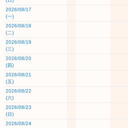
(日)
2026/08/17
(一)
2026/08/18
(二)
2026/08/19
(三)
2026/08/20
(四)
2026/08/21
(五)
2026/08/22
(六)
2026/08/23
(日)
2026/08/24