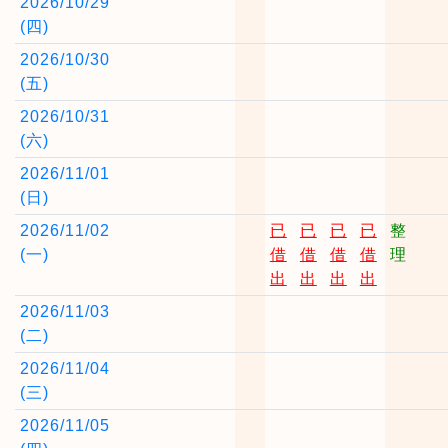
2026/10/29
(四)
2026/10/30
(五)
2026/10/31
(六)
2026/11/01
(日)
2026/11/02
已
已
已
已
整
(一)
借
借
借
借
理
出
出
出
出
2026/11/03
(二)
2026/11/04
(三)
2026/11/05