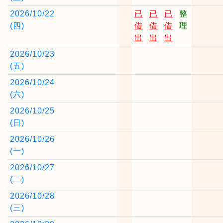
2026/10/22
已
已
已
整
(四)
借
借
借
理
出
出
出
2026/10/23
(五)
2026/10/24
(六)
2026/10/25
(日)
2026/10/26
(一)
2026/10/27
(二)
2026/10/28
(三)