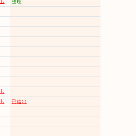
出
整理
出
出
已借出