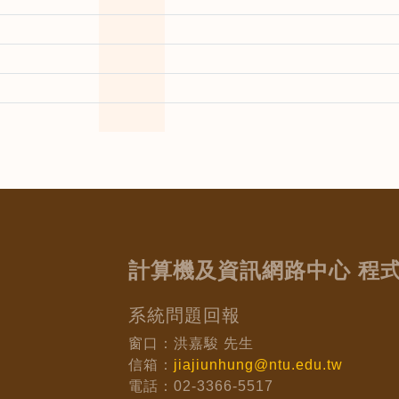
計算機及資訊網路中心 程
系統問題回報
窗口：洪嘉駿 先生
信箱：
jiajiunhung@ntu.edu.tw
電話：02-3366-5517