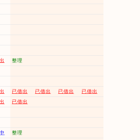
出
整理
出
已借出
已借出
已借出
已借出
出
已借出
中
整理