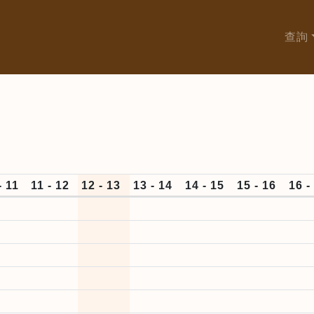
查詢
- 11
11 - 12
12 - 13
13 - 14
14 - 15
15 - 16
16 -