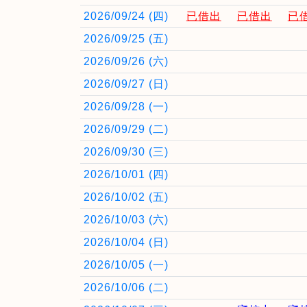
2026/09/24 (四)
已借出
已借出
已
2026/09/25 (五)
2026/09/26 (六)
2026/09/27 (日)
2026/09/28 (一)
2026/09/29 (二)
2026/09/30 (三)
2026/10/01 (四)
2026/10/02 (五)
2026/10/03 (六)
2026/10/04 (日)
2026/10/05 (一)
2026/10/06 (二)