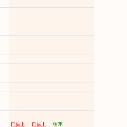
已借出
已借出
整理