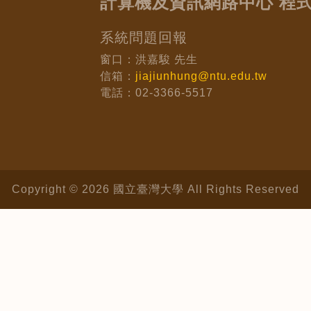
計算機及資訊網路中心 程
系統問題回報
窗口：洪嘉駿 先生
信箱：
jiajiunhung@ntu.edu.tw
電話：02-3366-5517
Copyright © 2026 國立臺灣大學 All Rights Reserved