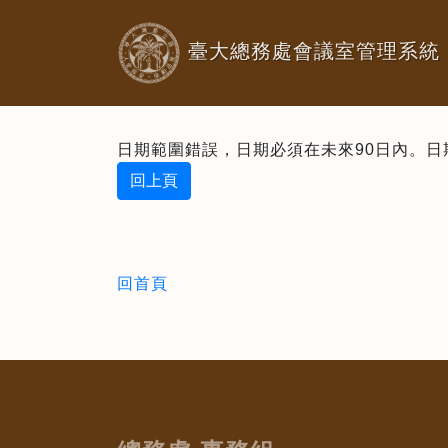
臺大總務處會議室管理系統
日期範圍錯誤，日期必須在未來90日內。日期：2
回上頁
回首頁