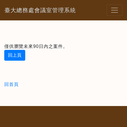
臺大總務處會議室管理系統
僅供瀏覽未來90日內之案件。
回上頁
回首頁