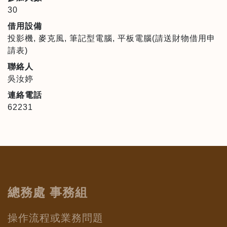
30
借用設備
投影機, 麥克風, 筆記型電腦, 平板電腦(請送財物借用申
請表)
聯絡人
吳汝婷
連絡電話
62231
總務處 事務組
操作流程或業務問題