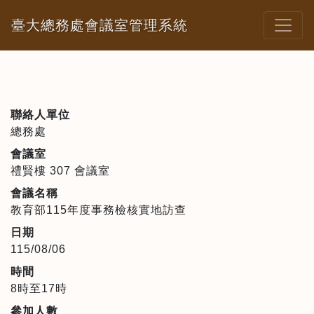
臺大總務處會議室管理系統
聯絡人單位
總務處
會議室
禮賢樓 307 會議室
會議名稱
教育部115年度事務檢核實地訪查
日期
115/08/06
時間
8時至17時
參加人數