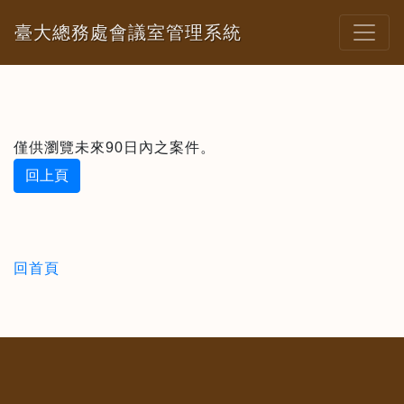
臺大總務處會議室管理系統
僅供瀏覽未來90日內之案件。
回上頁
回首頁