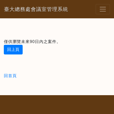
臺大總務處會議室管理系統
僅供瀏覽未來90日內之案件。
回上頁
回首頁