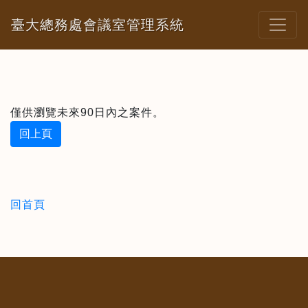
臺大總務處會議室管理系統
僅供瀏覽未來90日內之案件。
回上頁
回首頁