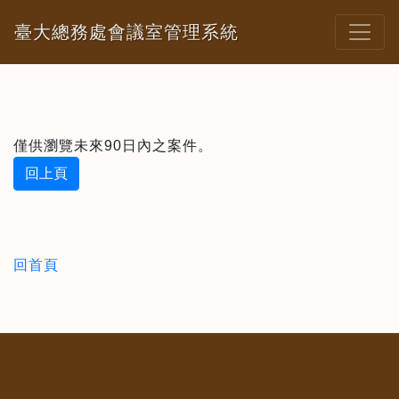
臺大總務處會議室管理系統
僅供瀏覽未來90日內之案件。
回上頁
回首頁