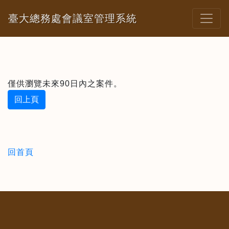
臺大總務處會議室管理系統
僅供瀏覽未來90日內之案件。
回上頁
回首頁