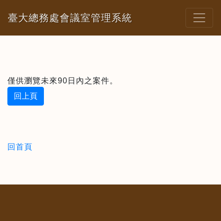
臺大總務處會議室管理系統
僅供瀏覽未來90日內之案件。
回上頁
回首頁