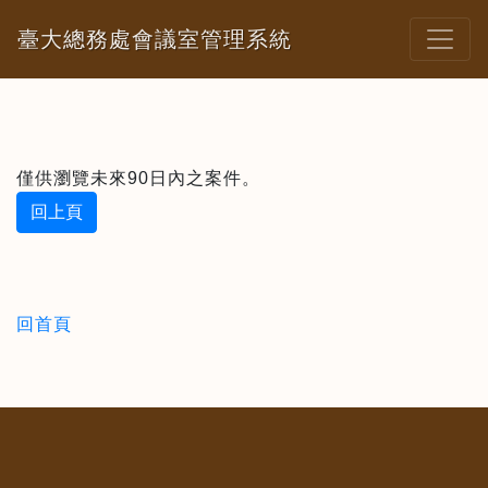
臺大總務處會議室管理系統
僅供瀏覽未來90日內之案件。
回上頁
回首頁