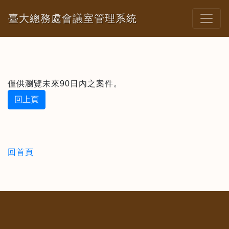
臺大總務處會議室管理系統
僅供瀏覽未來90日內之案件。
回上頁
回首頁