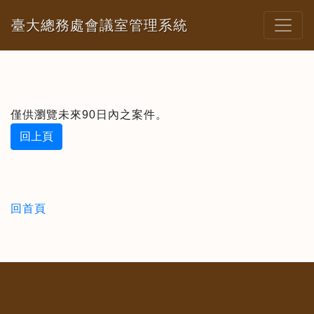
臺大總務處會議室管理系統
僅供瀏覽未來90日內之案件。
回上頁
回首頁