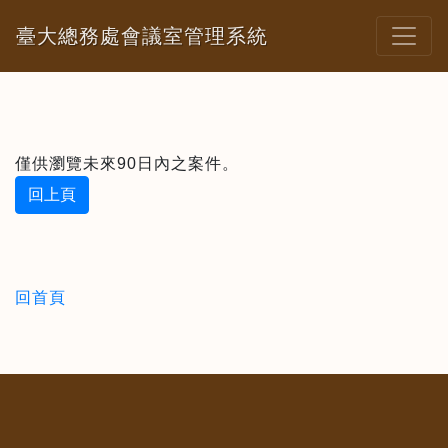
臺大總務處會議室管理系統
僅供瀏覽未來90日內之案件。
回上頁
回首頁