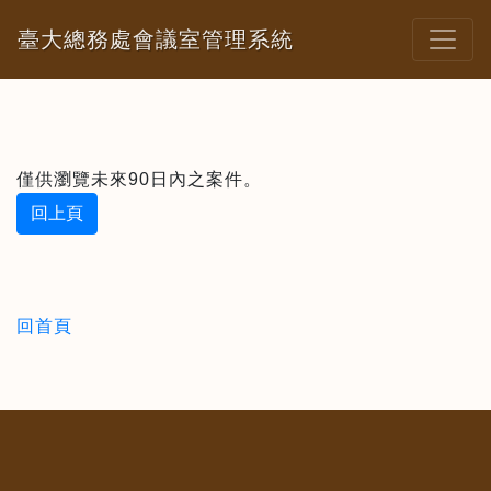
臺大總務處會議室管理系統
僅供瀏覽未來90日內之案件。
回上頁
回首頁